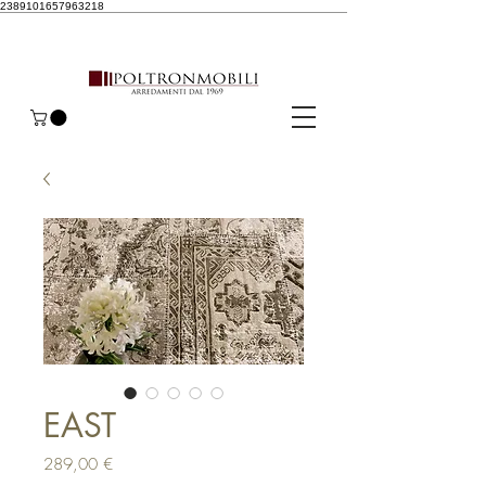
2389101657963218
EAST
Prezzo
289,00 €